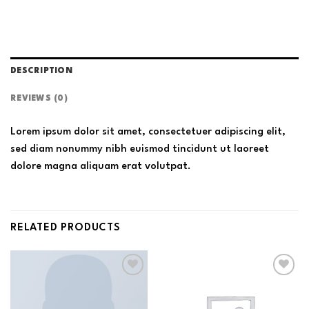
DESCRIPTION
REVIEWS (0)
Lorem ipsum dolor sit amet, consectetuer adipiscing elit,
sed diam nonummy nibh euismod tincidunt ut laoreet
dolore magna aliquam erat volutpat.
RELATED PRODUCTS
Add to
Add to
wishlist
wishlist